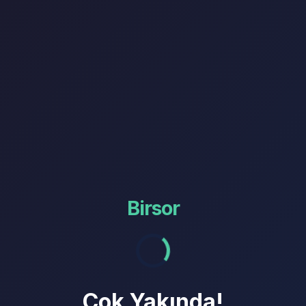
Birsor
Çok Yakında!