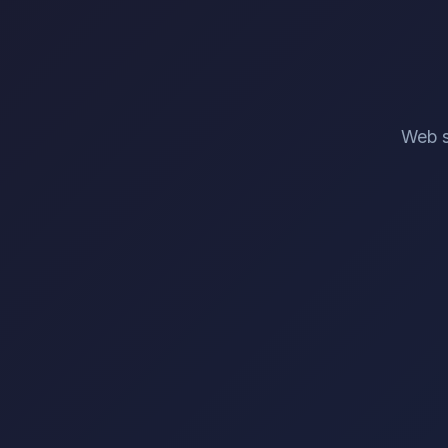
Web s