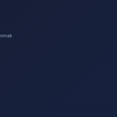
sunmak