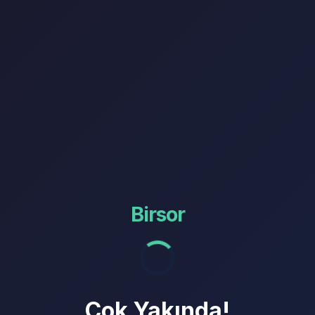
Birsor
Çok Yakında!