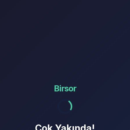
Birsor
Çok Yakında!