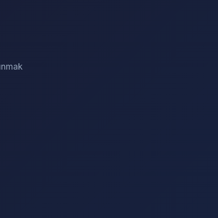
sunmak