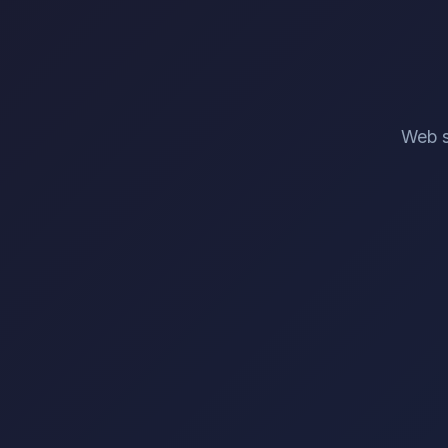
Web s