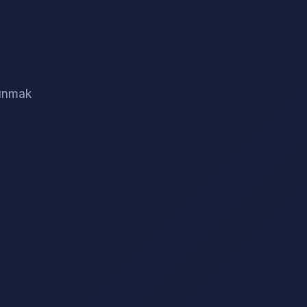
sunmak