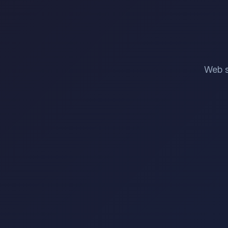
Web s