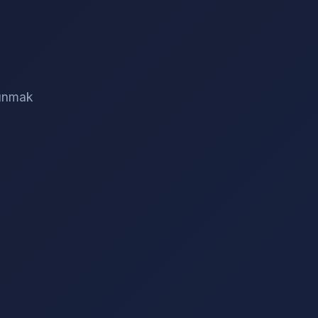
sunmak