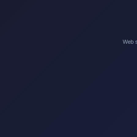
Web s