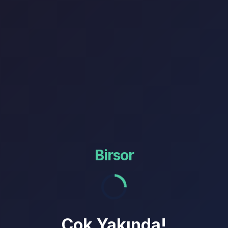
Birsor
Çok Yakında!