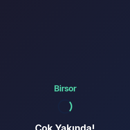
Birsor
Çok Yakında!