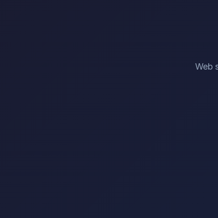
Web s