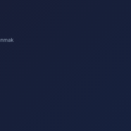
sunmak