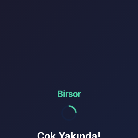
Birsor
Çok Yakında!