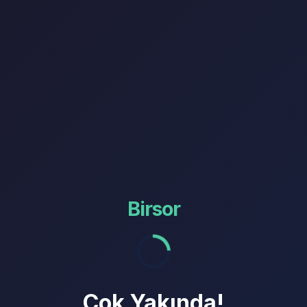
Birsor
Çok Yakında!