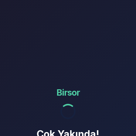
Birsor
Çok Yakında!