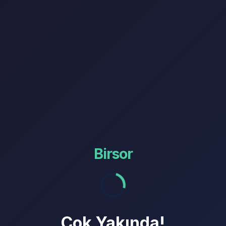
Birsor
Çok Yakında!