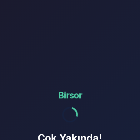
Birsor
Çok Yakında!