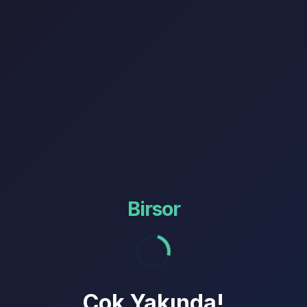
Birsor
Çok Yakında!