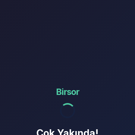
Birsor
Çok Yakında!