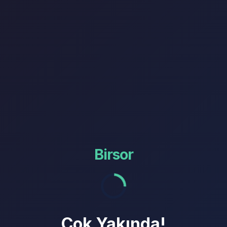
Birsor
Çok Yakında!