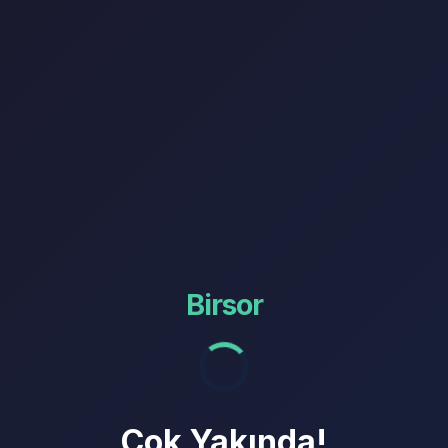
Birsor
Çok Yakında!